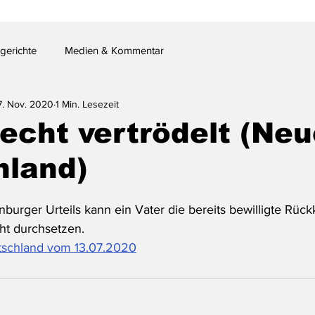
gerichte
Medien & Kommentar
7. Nov. 2020
1 Min. Lesezeit
echt vertrödelt (Ne
hland)
urger Urteils kann ein Vater die bereits bewilligte Rück
ht durchsetzen.
utschland vom 13.07.2020