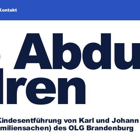
Kontakt
 Abdu
dren
n Kindesentführung von Karl und Johan
 Familiensachen) des OLG Brandenburg