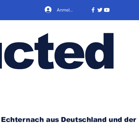
Anmelden
cted
n Echternach aus Deutschland und der