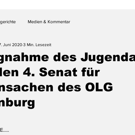
gerichte
Medien & Kommentar
7. Juni 2020
3 Min. Lesezeit
ngnahme des Jugend
en 4. Senat für
ensachen des OLG
nburg
.....