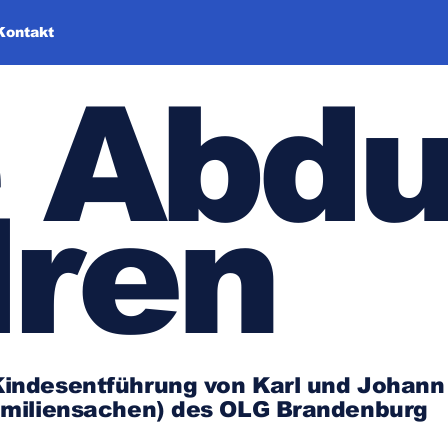
Kontakt
 Abdu
dren
n Kindesentführung von Karl und Johan
 Familiensachen) des OLG Brandenburg