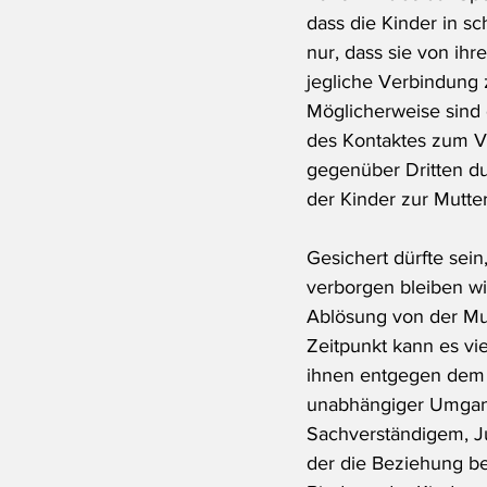
dass die Kinder in sc
nur, dass sie von ihr
jegliche Verbindung 
Möglicherweise sind 
des Kontaktes zum Va
gegenüber Dritten du
der Kinder zur Mutte
Gesichert dürfte sein
verborgen bleiben wi
Ablösung von der Mut
Zeitpunkt kann es vie
ihnen entgegen dem R
unabhängiger Umgangs
Sachverständigem, Ju
der die Beziehung be