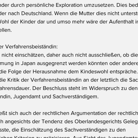
der durch persönliche Exploration umzusetzen. Dies beda
r nach Deutschland. Wenn die Mutter dies nicht unterstütz
Wohl der Kinder dar und umso mehr wäre der Aufenthalt i
ellen.
r Verfahrensbeiständin:
icht einschätzen, daher auch nicht ausschließen, ob die
mung in Japan ausgegrenzt werden könnten oder andere
die Folge der Herausnahme dem Kindeswohl entspräche.
ie Kritik der Verfahrensbeiständin an der letztlich die Sa
ahrensdauer. Der Beschluss steht im Widerspruch zu de
ändin, Jugendamt und Sachverständigem.
ßt sich auch der rechtlichen Argumentation der rechtlic
ch angesichts der Tendenz des Oberlandesgerichts Geleg
te, die Einschätzung des Sachverständigen zu den 