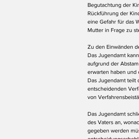
Begutachtung der Kin
Rückführung der Kinde
eine Gefahr für das 
Mutter in Frage zu st
Zu den Einwänden de
Das Jugendamt kann n
aufgrund der Abstam
erwarten haben und 
Das Jugendamt teilt d
entscheidenden Verf
von Verfahrensbeist
Das Jugendamt schlie
des Vaters an, wona
gegeben werden müss