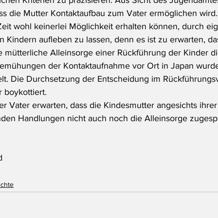
chen Kriterien zu präzisieren. Aus Sicht des Jugendamtes
ass die Mutter Kontaktaufbau zum Vater ermöglichen wird.
it wohl keinerlei Möglichkeit erhalten können, durch eige
n Kindern aufleben zu lassen, denn es ist zu erwarten, da
e mütterliche Alleinsorge einer Rückführung der Kinder d
 Bemühungen der Kontaktaufnahme vor Ort in Japan wurde
telt. Die Durchsetzung der Entscheidung im Rückführungs
 boykottiert.
der Vater erwarten, dass die Kindesmutter angesichts ihrer
den Handlungen nicht auch noch die Alleinsorge zugesp
d
ichte