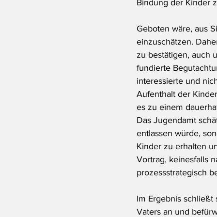
Bindung der Kinder zu
Geboten wäre, aus S
einzuschätzen. Dahe
zu bestätigen, auch 
fundierte Begutachtu
interessierte und nic
Aufenthalt der Kinder
es zu einem dauerha
Das Jugendamt schätzt
entlassen würde, son
Kinder zu erhalten un
Vortrag, keinesfalls
prozessstrategisch b
Im Ergebnis schließt
Vaters an und befürw