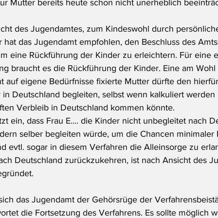
r Mutter bereits heute schon nicht unerheblich beeinträc
icht des Jugendamtes, zum Kindeswohl durch persönlich
r hat das Jugendamt empfohlen, den Beschluss des Amts
um eine Rückführung der Kinder zu erleichtern. Für eine 
ng braucht es die Rückführung der Kinder. Eine am Wohl 
ht auf eigene Bedürfnisse fixierte Mutter dürfte den hierfür
 in Deutschland begleiten, selbst wenn kalkuliert werden
ften Verbleib in Deutschland kommen könnte.
 ein, dass Frau E.... die Kinder nicht unbegleitet nach D
dern selber begleiten würde, um die Chancen minimaler 
d evtl. sogar in diesem Verfahren die Alleinsorge zu erla
 nach Deutschland zurückzukehren, ist nach Ansicht des 
egründet.
 sich das Jugendamt der Gehörsrüge der Verfahrensbeist
ortet die Fortsetzung des Verfahrens. Es sollte möglich w